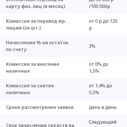
карту физ. лиц (в месяц)
/100 000р
Комиссия за перевод юр.
от 0 р до 120
лицам (за шт.)
р
Начисление % на остаток
3%
по счету
Комиссия за внесение
от 0% до
наличных
1,5%
Комиссия за снятие
от 1,4% до
наличных
5,5%
Сроки рассмотрения заявки
день в день
Следующий
Срок зачисления средств на