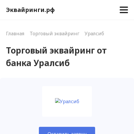
Эквайринги.рф
Главная
Торговый эквайринг
Уралсиб
Торговый эквайринг от
банка Уралсиб