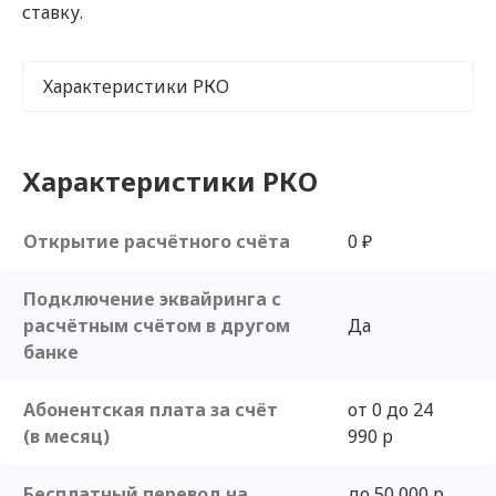
ставку.
Характеристики РКО
Характеристики РКО
Открытие расчётного счёта
0 ₽
Подключение эквайринга с
расчётным счётом в другом
Да
банке
Абонентская плата за счёт
от 0 до 24
(в месяц)
990 р
Бесплатный перевод на
до 50 000 р