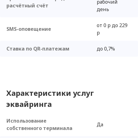
рабочий
расчётный счёт
день
от 0 р до 229
SMS-оповещение
р
Ставка по QR-платежам
до 0,7%
Характеристики услуг
эквайринга
Использование
Да
собственного терминала